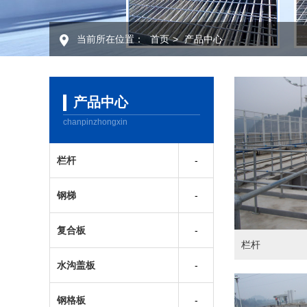
当前所在位置：
首页
>
产品中心
产品中心
chanpinzhongxin
栏杆
钢梯
复合板
栏杆
水沟盖板
钢格板