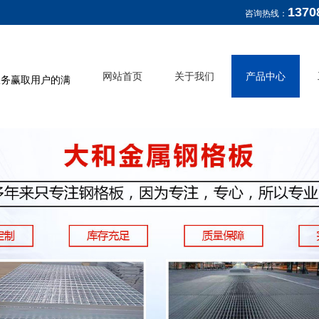
1370
咨询热线：
网站首页
关于我们
产品中心
服务赢取用户的满
公司介绍
钢格板
企业文化
水沟盖板
复合板
钢梯
栏杆