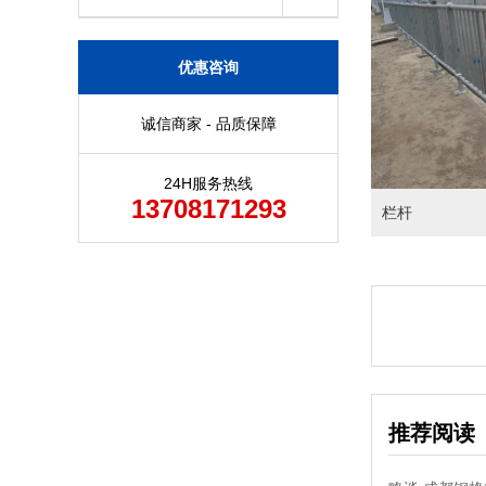
优惠咨询
诚信商家 - 品质保障
24H服务热线
13708171293
栏杆
推荐阅读