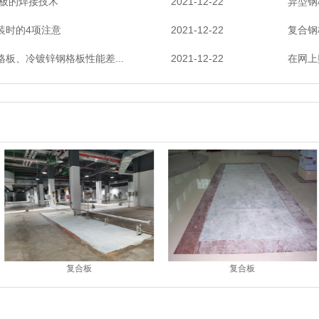
格板的焊接技术
2021-12-22
异型钢
装时的4项注意
2021-12-22
复合钢
板、冷镀锌钢格板性能差...
2021-12-22
在网上
钢格板
钢格板