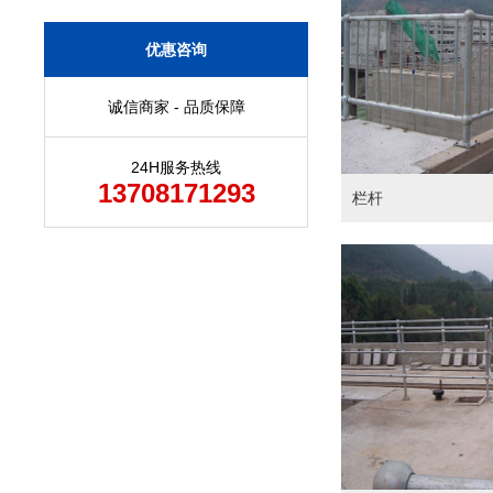
优惠咨询
诚信商家 - 品质保障
24H服务热线
13708171293
栏杆