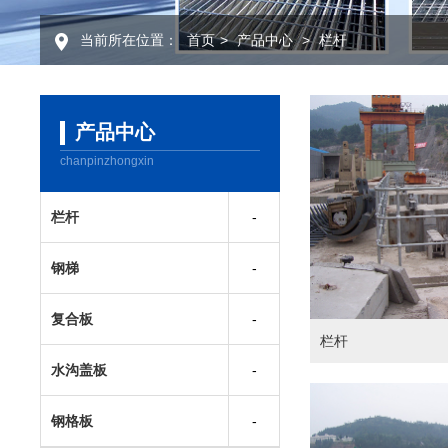
当前所在位置：
首页
>
产品中心
>
栏杆
产品中心
chanpinzhongxin
栏杆
钢梯
复合板
栏杆
水沟盖板
钢格板