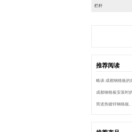
栏杆
推荐阅读
略谈:成都钢格板的
成都钢格板安装时的
简述热镀锌钢格板、