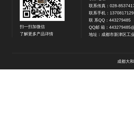
联系传真：028-853741
联系手机：1370817129
联 系QQ：443279485
扫一扫加微信
QQ邮 箱：443279485@
了解更多产品详情
地址：成都市新津区工业
成都大和