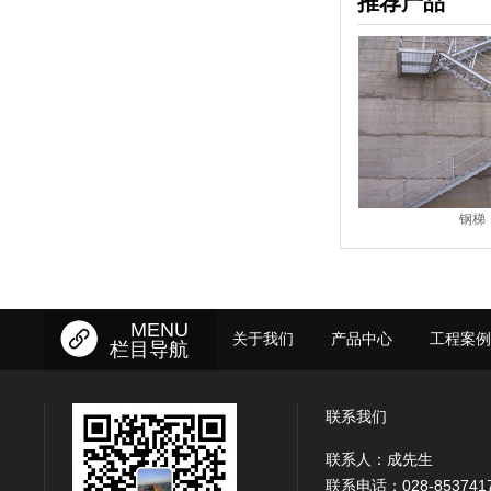
推荐产品
钢梯
钢梯
MENU
关于我们
产品中心
工程案例
栏目导航
联系我们
联系人：成先生
联系电话：028-853741