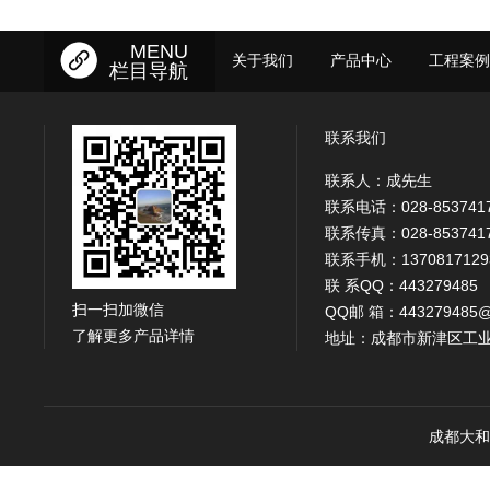
MENU
关于我们
产品中心
工程案例
栏目导航
联系我们
联系人：成先生
联系电话：028-853741
联系传真：028-853741
联系手机：1370817129
联 系QQ：443279485
扫一扫加微信
QQ邮 箱：443279485@
了解更多产品详情
地址：成都市新津区工业
成都大和