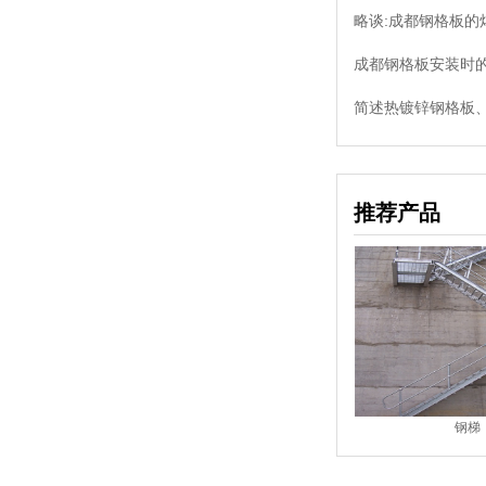
略谈:成都钢格板的
成都钢格板安装时的
简述热镀锌钢格板、
推荐产品
钢梯
钢梯