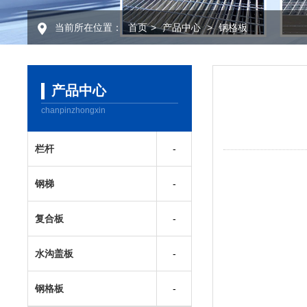
当前所在位置：
首页
>
产品中心
>
钢格板
产品中心
chanpinzhongxin
栏杆
钢梯
复合板
水沟盖板
钢格板