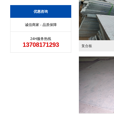
优惠咨询
诚信商家 - 品质保障
24H服务热线
13708171293
复合板