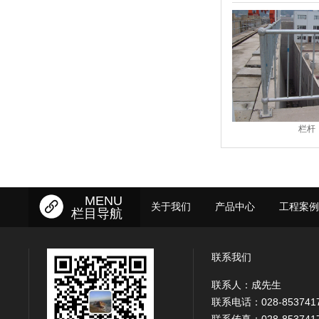
钢格板
复合板
MENU
关于我们
产品中心
工程案例
栏目导航
联系我们
联系人：成先生
联系电话：028-853741