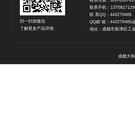
联系传真：028-853741
联系手机：1370817129
联 系QQ：443279485
扫一扫加微信
QQ邮 箱：443279485@
了解更多产品详情
地址：成都市新津区工业
成都大和