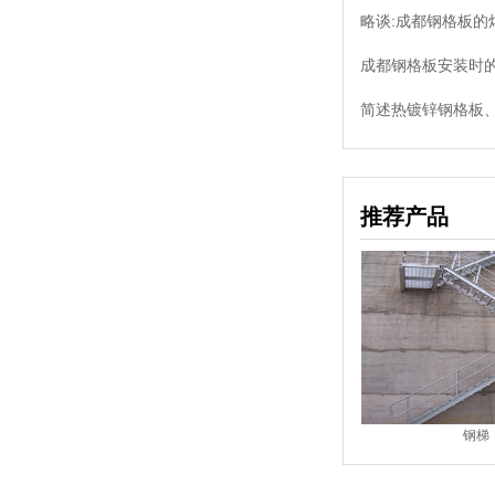
略谈:成都钢格板的
成都钢格板安装时的
简述热镀锌钢格板、
推荐产品
钢梯
钢梯