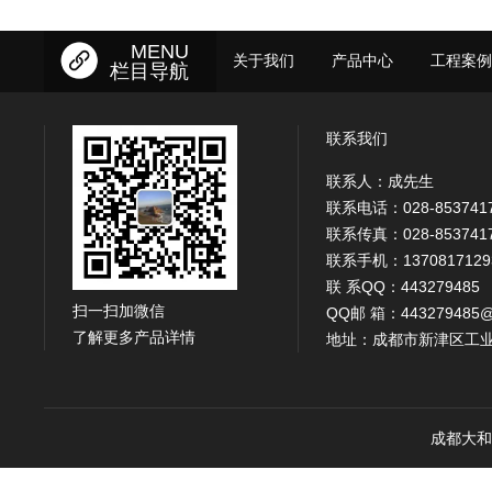
MENU
关于我们
产品中心
工程案例
栏目导航
联系我们
联系人：成先生
联系电话：028-853741
联系传真：028-853741
联系手机：1370817129
联 系QQ：443279485
扫一扫加微信
QQ邮 箱：443279485@
了解更多产品详情
地址：成都市新津区工业
成都大和