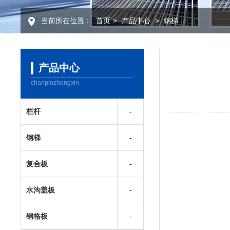
当前所在位置：
首页
>
产品中心
>
钢梯
产品中心
chanpinzhongxin
栏杆
钢梯
复合板
水沟盖板
钢格板