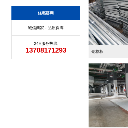
优惠咨询
诚信商家 - 品质保障
24H服务热线
13708171293
钢格板