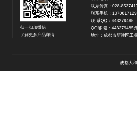
联系传真：028-853741
联系手机：1370817129
联 系QQ：443279485
扫一扫加微信
QQ邮 箱：443279485@
了解更多产品详情
地址：成都市新津区工业
成都大和