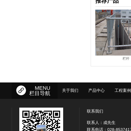
推荐产品
钢梯
栏杆
MENU
关于我们
产品中心
工程案例
栏目导航
联系我们
联系人：成先生
联系电话：028-853741