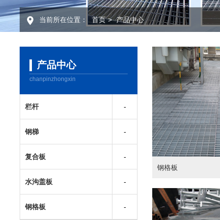
当前所在位置：
首页
>
产品中心
产品中心
chanpinzhongxin
栏杆
钢梯
复合板
钢格板
水沟盖板
钢格板