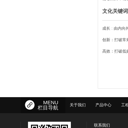
文化关键词
成长 : 由内
创新：打破常
高效：打破低
MENU
关于我们
产品中心
工
栏目导航
联系我们