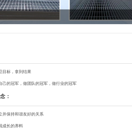
卫目标，拿到结果
自己的冠军，做团队的冠军，做行业的冠军
念：
立并保持和谐友好的关系
我成长的养料