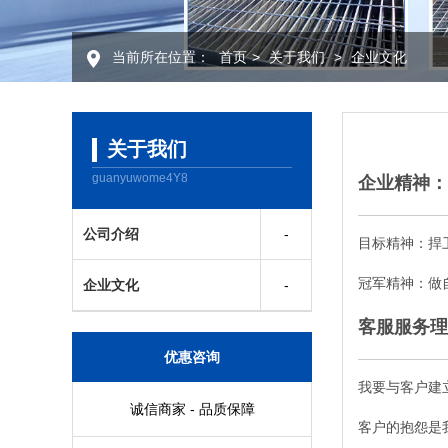
当前所在位置：
首页
>
关于我们
>
企业文化
关于我们
guanyuwome4Y8
企业精神：
公司介绍
目标精神：捍
冠军精神：做
企业文化
客服服务理
优惠咨询
我要与客户建
诚信商家 - 品质保障
客户的抱怨是