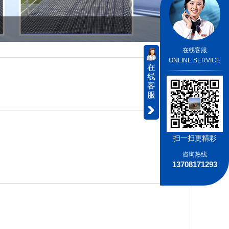
在线客服
ONLINE SERVICE
在
线
客
服
扫一扫更精彩
咨询热线
13708171293