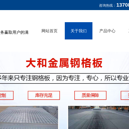
1370
咨询热线：
网站首页
关于我们
产品中心
服务赢取用户的满
公司介绍
钢格板
企业文化
水沟盖板
复合板
钢梯
栏杆