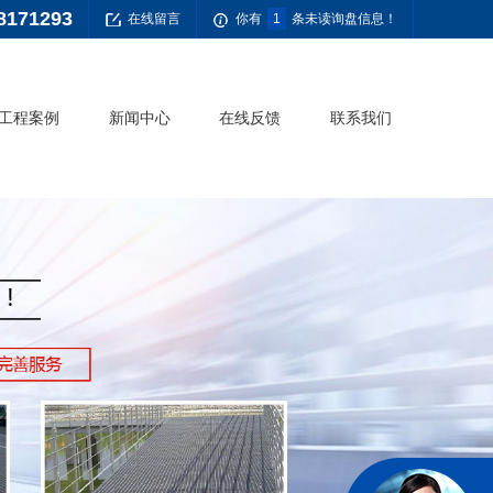
8171293
在线留言
你有
1
条未读询盘信息！
工程案例
新闻中心
在线反馈
联系我们
公司新闻
常见问题