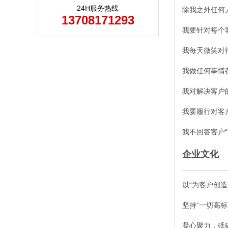
24H服务热线
除我之外任何
13708171293
我要针对每个
我每天微笑对
我做任何事情
我对解决客户
我要履行对客
我不回答客户“
企业文化
以“为客户创
坚持“一切高
凝心聚力，砥