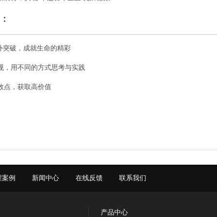
：
向外突破，成就生命的精彩
规，用不同的方式思考与实践
效点，获取高价值
程案例
新闻中心
在线反馈
联系我们
产品中心