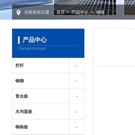
当前所在位置：
首页
>
产品中心
>
钢梯
产品中心
chanpinzhongxin
栏杆
钢梯
复合板
水沟盖板
钢格板