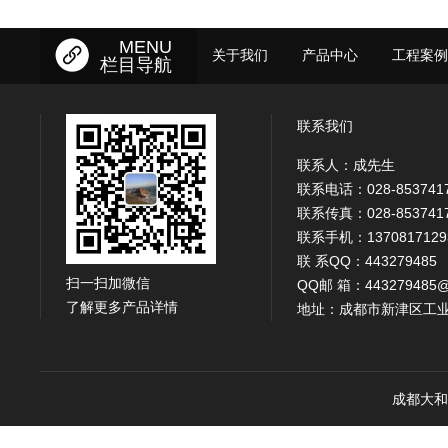
MENU
关于我们
产品中心
工程案例
栏目导航
联系我们
联系人：成先生
联系电话：028-853741
联系传真：028-853741
联系手机：1370817129
联 系QQ：443279485
扫一扫加微信
QQ邮 箱：443279485@
了解更多产品详情
地址：成都市新津区工业
成都大和