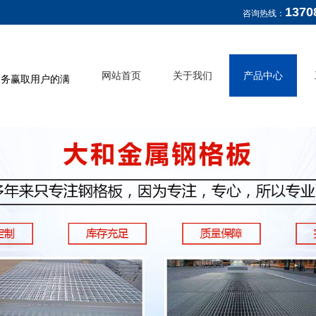
1370
咨询热线：
网站首页
关于我们
产品中心
服务赢取用户的满
公司介绍
钢格板
企业文化
水沟盖板
复合板
钢梯
栏杆