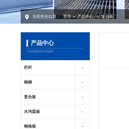
当前所在位置：
首页
>
产品中心
>
复合板
产品中心
chanpinzhongxin
栏杆
钢梯
复合板
水沟盖板
钢格板