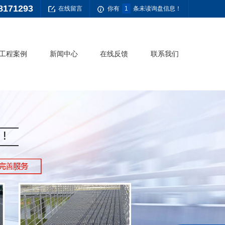
8171293
在线留言
你有
1
条未读询盘信息！
工程案例
新闻中心
在线反馈
联系我们
公司新闻
常见问题