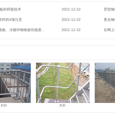
格板的焊接技术
2021-12-22
异型钢
装时的4项注意
2021-12-22
复合钢
板、冷镀锌钢格板性能差...
2021-12-22
在网上
栏杆
栏杆